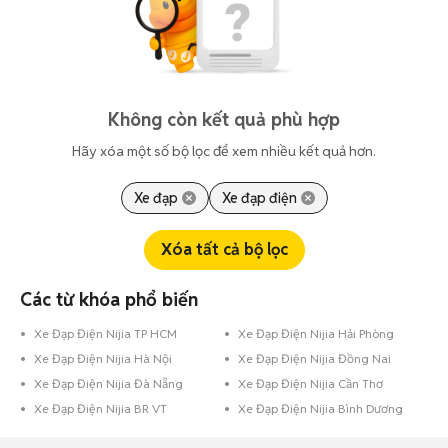
Không còn kết quả phù hợp
Hãy xóa một số bộ lọc để xem nhiều kết quả hơn.
Xe đạp
Xe đạp điện
Xóa tất cả bộ lọc
Các từ khóa phổ biến
Xe Đạp Điện Nijia TP HCM
Xe Đạp Điện Nijia Hải Phòng
Xe Đạp Điện Nijia Hà Nội
Xe Đạp Điện Nijia Đồng Nai
Xe Đạp Điện Nijia Đà Nẵng
Xe Đạp Điện Nijia Cần Thơ
Xe Đạp Điện Nijia BR VT
Xe Đạp Điện Nijia Bình Dương