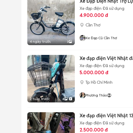
Xe Đạp Điện Nhật Trợ Lự
Xe đạp điện
Đã sử dụng
4.900.000 đ
Cần Thơ
Xe Đạp Cũ Cần Thơ
4 ngày trước
3
Xe đạp điện Việt Nhật đ
Xe đạp điện
Đã sử dụng
5.000.000 đ
Tp Hồ Chí Minh
Phương Thảo
2 tuần trước
4
Xe đạp điện Việt Nhật 
Xe đạp điện
Đã sử dụng
2.500.000 đ