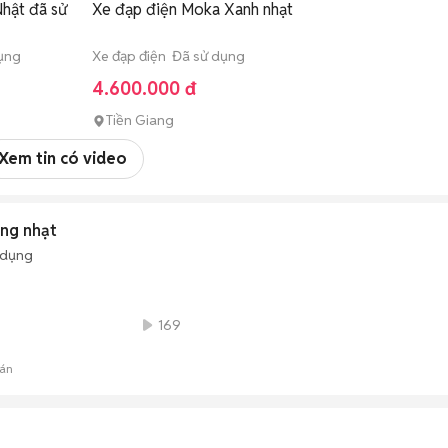
Nhật đã sử
Xe đạp điện Moka Xanh nhạt
dụng
Xe đạp điện Đã sử dụng
4.600.000 đ
Tiền Giang
Xem tin có video
ồng nhạt
 dụng
169
án