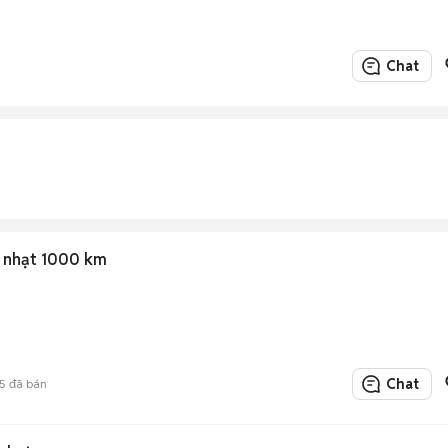
Chat
h nhạt 1000 km
Chat
5
đã bán