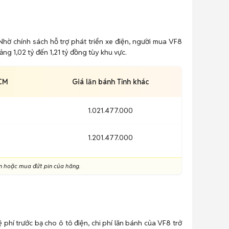
hờ chính sách hỗ trợ phát triển xe điện, người mua VF8
ng 1,02 tỷ đến 1,21 tỷ đồng tùy khu vực.
HCM
Giá lăn bánh Tỉnh khác
1.021.477.000
1.201.477.000
in hoặc mua đứt pin của hãng.
phí trước bạ cho ô tô điện, chi phí lăn bánh của VF8 trở