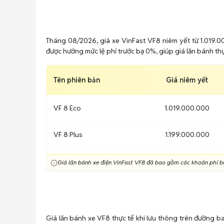
Tháng 08/2026, giá xe VinFast VF8 niêm yết từ 1.019.0
được hưởng mức lệ phí trước bạ 0%, giúp giá lăn bánh thự
Tên phiên bản
Giá niêm yết
VF 8 Eco
1.019.000.000
VF 8 Plus
1.199.000.000
Giá lăn bánh xe điện VinFast VF8 đã bao gồm các khoản phí bắ
Giá lăn bánh xe VF8 thực tế khi lưu thông trên đường ba