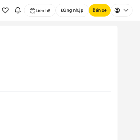
Đăng nhập
Bán xe
Liên hệ
6