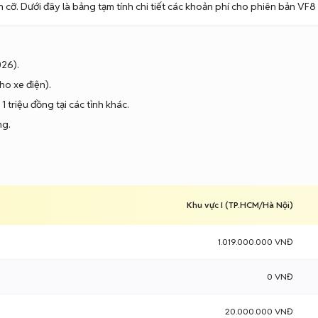
 cỡ. Dưới đây là bảng tạm tính chi tiết các khoản phí cho phiên bản VF8
026).
ho xe điện).
1 triệu đồng tại các tỉnh khác.
ng.
Khu vực I (TP.HCM/Hà Nội)
1.019.000.000 VNĐ
0 VNĐ
20.000.000 VNĐ