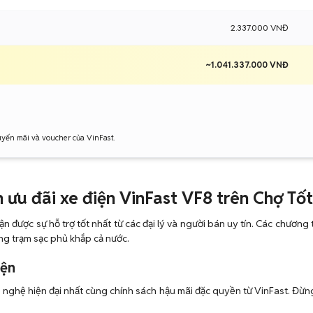
2.337.000 VNĐ
~1.041.337.000 VNĐ
uyến mãi và voucher của VinFast.
 ưu đãi xe điện VinFast VF8 trên Chợ Tố
 được sự hỗ trợ tốt nhất từ các đại lý và người bán uy tín. Các chươn
ống trạm sạc phủ khắp cả nước.
iện
 nghệ hiện đại nhất cùng chính sách hậu mãi đặc quyền từ VinFast. Đừng