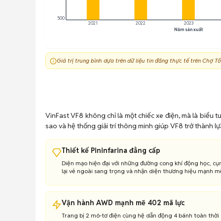
500
2021
2022
2023
Năm sản xuất
Giá trị trung bình dựa trên dữ liệu tin đăng thực tế trên Chợ
VinFast VF8 không chỉ là một chiếc xe điện, mà là biểu 
sao và hệ thống giải trí thông minh giúp VF8 trở thành 
Thiết kế Pininfarina đẳng cấp
Diện mạo hiện đại với những đường cong khí động học, c
lại vẻ ngoài sang trọng và nhận diện thương hiệu mạnh m
Vận hành AWD mạnh mẽ 402 mã lực
Trang bị 2 mô-tơ điện cùng hệ dẫn động 4 bánh toàn thời 