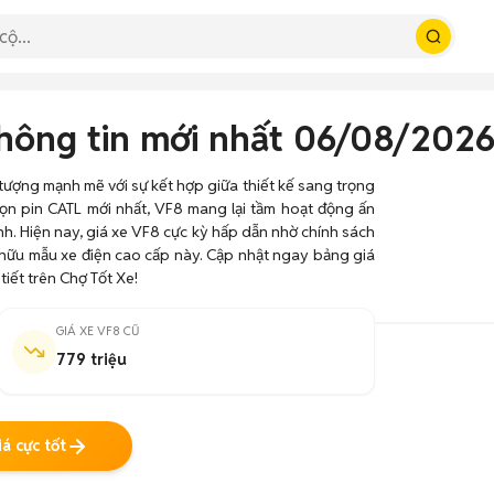
 thông tin mới nhất 06/08/202
tượng mạnh mẽ với sự kết hợp giữa thiết kế sang trọng
chọn pin CATL mới nhất, VF8 mang lại tầm hoạt động ấn
h. Hiện nay, giá xe VF8 cực kỳ hấp dẫn nhờ chính sách
 hữu mẫu xe điện cao cấp này. Cập nhật ngay bảng giá
tiết trên Chợ Tốt Xe!
GIÁ XE VF8 CŨ
779 triệu
á cực tốt