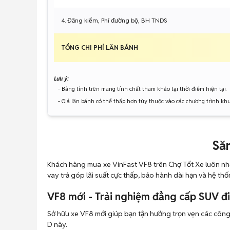
4. Đăng kiểm, Phí đường bộ, BH TNDS
TỔNG CHI PHÍ LĂN BÁNH
Lưu ý:
- Bảng tính trên mang tính chất tham khảo tại thời điểm hiện tại.
- Giá lăn bánh có thể thấp hơn tùy thuộc vào các chương trình kh
Săn
Khách hàng mua xe VinFast VF8 trên Chợ Tốt Xe luôn nhận
vay trả góp lãi suất cực thấp, bảo hành dài hạn và hệ th
VF8 mới - Trải nghiệm đẳng cấp SUV đ
Sở hữu xe VF8 mới giúp bạn tận hưởng trọn vẹn các công
D này.