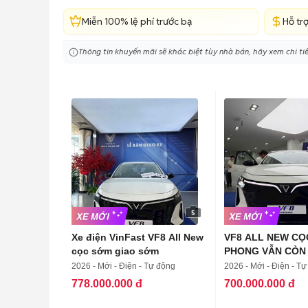
Miễn 100% lệ phí trước bạ
Hỗ trợ
Thông tin khuyến mãi sẽ khác biệt tùy nhà bán, hãy xem chi tiế
5
Xe điện VinFast VF8 All New
VF8 ALL NEW CỌ
cọc sớm giao sớm
PHONG VẪN CÒN
2026 - Mới - Điện - Tự động
2026 - Mới - Điện - T
778.000.000 đ
700.000.000 đ