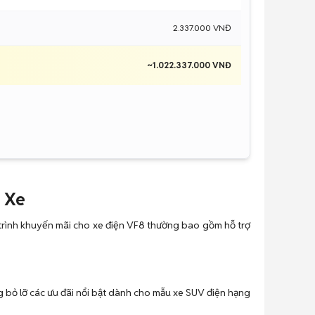
2.337.000 VNĐ
~1.022.337.000 VNĐ
t Xe
g trình khuyến mãi cho xe điện VF8 thường bao gồm hỗ trợ
 bỏ lỡ các ưu đãi nổi bật dành cho mẫu xe SUV điện hạng