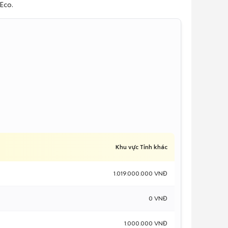
 Eco.
Khu vực Tỉnh khác
1.019.000.000 VNĐ
0 VNĐ
1.000.000 VNĐ