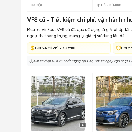
Hà Nội
Tp Hồ Chí Minh
VF8 cũ - Tiết kiệm chi phí, vận hành nh
Mua xe VinFast VF8 cũ đã qua sử dụng là giải pháp tài 
ngoại thất sang trọng, mang lại giá trị sử dụng lâu dài.
Giá xe cũ chỉ 779 triệu
Chi p
Tìm xe điện VF8 cũ chất lượng tại Chợ Tốt Xe ngay cập nhật 
8