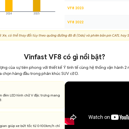
VF8 2023
2024
2025
VF8 2022
 Tốt Xe, có thể thay đổi tùy theo quãng đường đã đi (Odo) và phiên bản pin CATL hay
VF8 2021
Vinfast VF8 có gì nổi bật?
tượng của sự tiên phong với thiết kế Ý tinh tế cùng hệ thống vận hành 
lựa chọn hàng đầu trong phân khúc SUV cỡ D.
ụm đèn LED hình chữ V đặc trưng mang
ẽ.
gian giúp xe bứt tốc từ 0-100km/h chỉ