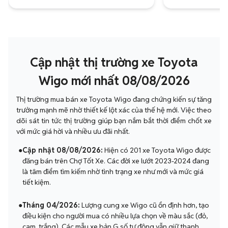
Cập nhật thị trường xe Toyota
Wigo mới nhất 08/08/2026
Thị trường mua bán xe Toyota Wigo đang chứng kiến sự tăng
trưởng mạnh mẽ nhờ thiết kế lột xác của thế hệ mới. Việc theo
dõi sát tin tức thị trường giúp bạn nắm bắt thời điểm chốt xe
với mức giá hời và nhiều ưu đãi nhất.
●
Cập nhật 08/08/2026:
Hiện có 201 xe Toyota Wigo được
đăng bán trên Chợ Tốt Xe. Các đời xe lướt 2023-2024 đang
là tâm điểm tìm kiếm nhờ tình trạng xe như mới và mức giá
tiết kiệm.
●
Tháng 04/2026:
Lượng cung xe Wigo cũ ổn định hơn, tạo
điều kiện cho người mua có nhiều lựa chọn về màu sắc (đỏ,
cam, trắng). Các mẫu xe bản G số tự động vẫn giữ thanh