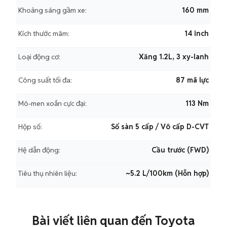
Khoảng sáng gầm xe:
160 mm
Kích thước mâm:
14 inch
Loại động cơ:
Xăng 1.2L, 3 xy-lanh
Công suất tối đa:
87 mã lực
Mô-men xoắn cực đại:
113 Nm
Hộp số:
Số sàn 5 cấp / Vô cấp D-CVT
Hệ dẫn động:
Cầu trước (FWD)
Tiêu thụ nhiên liệu:
~5.2 L/100km (Hỗn hợp)
Bài viết liên quan đến Toyota