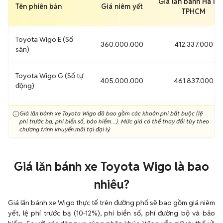
Giá lăn bánh Hà Nội
Tên phiên bản
Giá niêm yết
TPHCM
Toyota Wigo E (Số
360.000.000
412.337.000
sàn)
Toyota Wigo G (Số tự
405.000.000
461.837.000
động)
Giá lăn bánh xe Toyota Wigo đã bao gồm các khoản phí bắt buộc (lệ
phí trước bạ, phí biển số, bảo hiểm...). Mức giá có thể thay đổi tùy theo
chương trình khuyến mãi tại đại lý.
Giá lăn bánh xe Toyota Wigo là bao
nhiêu?
Giá lăn bánh xe Wigo thực tế trên đường phố sẽ bao gồm giá niêm
yết, lệ phí trước bạ (10-12%), phí biển số, phí đường bộ và bảo