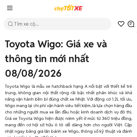
Toyota Wigo: Giá xe và
thông tin mới nhất
08/08/2026
Toyota Wigo là mẫu xe hatchback hạng A nổi bật với thiết kế trẻ
trung, không gian nội thất rộng rãi bậc nhất phân khúc và khả
năng vận hành bền bỉ đúng chất xe Nhật. Với động cơ 1.2L tối ưu,
Wigo mang lại chi phí vận hành siêu tiết kiệm, là lựa chọn hàng đầu
cho những người mua xe lần đầu hoặc kinh doanh dịch vụ đô thị.
Giá xe Toyota Wigo hiện được niêm yết ở mức từ 360 triệu đồng,
mang đến cơ hội sở hữu ô tô dễ dàng hơn cho người Việt. Cập
nhật ngay bảng giá lăn bánh xe Wigo, thông số kỹ thuật và đánh