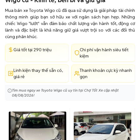
Wigo cũ - Kinh tế, bền bỉ và giữ giá
Mua bán xe Toyota Wigo cũ đã qua sử dụng là giải pháp tài chính
thông minh giúp bạn sở hữu xe với ngân sách hạn hẹp. Những
chiếc Wigo "lướt" vẫn đảm bảo chất lượng vận hành tốt, động cơ
lành và đặc biệt là khả năng giữ giá vượt trội so với các đối thủ
cùng phân khúc.
Giá tốt tại 290 triệu
Chi phí vận hành siêu tiết
kiệm
Linh kiện thay thế sẵn có,
Thanh khoản cực kỳ nhanh
giá rẻ
gọn
Tìm mua ngay xe Toyota Wigo cũ uy tín tại Chợ Tốt Xe cập nhật
08/08/2026!