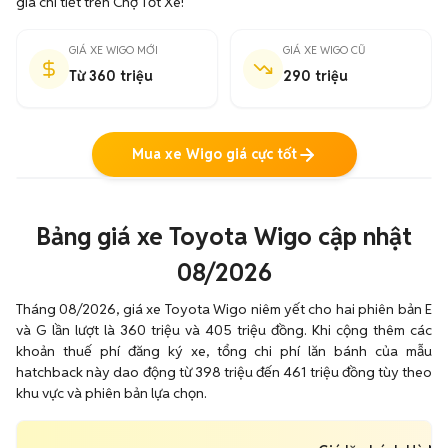
giá chi tiết trên Chợ Tốt Xe!
GIÁ XE WIGO MỚI
GIÁ XE WIGO CŨ
Từ 360 triệu
290 triệu
Mua xe Wigo giá cực tốt
Bảng giá xe Toyota Wigo cập nhật
08/2026
Tháng 08/2026, giá xe Toyota Wigo niêm yết cho hai phiên bản E
và G lần lượt là 360 triệu và 405 triệu đồng. Khi cộng thêm các
khoản thuế phí đăng ký xe, tổng chi phí lăn bánh của mẫu
hatchback này dao động từ 398 triệu đến 461 triệu đồng tùy theo
khu vực và phiên bản lựa chọn.