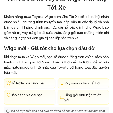
Tốt Xe
Khách hàng mua Toyota Wigo trên Chợ Tốt Xe sẽ có cơ hội nhận
được nhiều chương trình khuyến mãi hấp dẫn từ các đại lý và nhà
bán uy tín. Những chính sách ưu đãi nổi bật dành cho Wigo bao
gồm hỗ trợ vay trả góp lãi suất thấp, tặng gói bảo dưỡng miễn phí
và hàng loạt phụ kiện giá trị cao lắp sẵn trên xe.
Wigo mới - Giá tốt cho lựa chọn đầu đời
Khi chọn mua xe Wigo mới, bạn sẽ được hưởng trọn chính sách bảo
hành chính hãng lên tới 5 năm. Đây là thời điểm lý tưởng để sở hữu
mẫu hatchback kinh tế nhất của Toyota với hàng loạt đặc quyền
hậu mãi.
Hỗ trợ lệ phí trước bạ
Vay mua xe lãi suất hời
Bảo hành xe dài hạn
Tặng gói phụ kiện thiết
yếu
Liên hệ trực tiếp nhà bán qua tin đăng để cập nhật các ưu đãi mới nhất