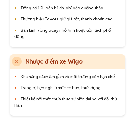
•
Động cơ 1.2L bền bỉ, chi phí bảo dưỡng thấp
•
Thương hiệu Toyota giữ giá tốt, thanh khoản cao
•
Bán kính vòng quay nhỏ, linh hoạt luồn lách phố
đông
Nhược điểm xe Wigo
•
Khả năng cách âm gầm và môi trường còn hạn chế
•
Trang bị tiện nghi ở mức cơ bản, thực dụng
•
Thiết kế nội thất chưa thực sự hiện đại so với đối thủ
Hàn