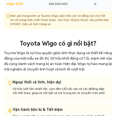
Wigo 2022
325.000.000
0
Mức giá trung bình xe Toyota Wigo dựa trên các tin đăng tại Chợ Tốt
Xe và mang tính chất tham khảo. Giá thực tế phụ thuộc vào phiên bản
(MT/AT), Odo và tình trạng xe.
Toyota Wigo có gì nổi bật?
Toyota Wigo là sự hòa quyện giữa tính thực dụng và thiết kế năng
động của một mẫu xe đô thị. Sở hữu khối động cơ 1.2L mạnh mẽ vừa
đủ cùng danh sách trang bị an toàn hiện đại, Wigo tự hào mang lại
trải nghiệm di chuyển linh hoạt và kinh tế vượt trội.
Ngoại thất cá tính, hiện đại
Sở hữu lưới tản nhiệt lớn, cụm đèn LED sắc sảo và các đường dập
nổi thể thao, giúp xe nổi bật và trẻ trung khi di chuyển trên phố.
Vận hành bền bỉ & Tiết kiệm