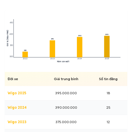
450
Giá trị (triệu VNĐ)
400
395
390
375
350
325
300
2022
2023
2024
2025
Năm sản xuất
Đời xe
Giá trung bình
Số tin đăng
Wigo 2025
395.000.000
18
Wigo 2024
390.000.000
25
Wigo 2023
375.000.000
12