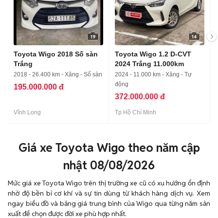
19
14
Toyota Wigo 2018 Số sàn
Toyota Wigo 1.2 D-CVT
Trắng
2024 Trắng 11.000km
2018 - 26.400 km - Xăng - Số sàn
2024 - 11.000 km - Xăng - Tự
động
195.000.000 đ
372.000.000 đ
Vĩnh Long
Tp Hồ Chí Minh
Giá xe Toyota Wigo theo năm cập
nhật 08/08/2026
Mức giá xe Toyota Wigo trên thị trường xe cũ có xu hướng ổn định
nhờ độ bền bỉ cơ khí và sự tin dùng từ khách hàng dịch vụ. Xem
ngay biểu đồ và bảng giá trung bình của Wigo qua từng năm sản
xuất để chọn được đời xe phù hợp nhất.