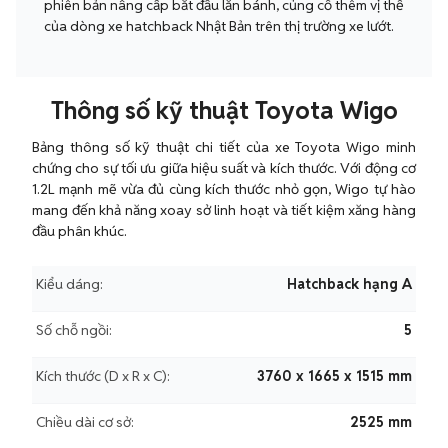
phiên bản nâng cấp bắt đầu lăn bánh, củng cố thêm vị thế
của dòng xe hatchback Nhật Bản trên thị trường xe lướt.
Thông số kỹ thuật Toyota Wigo
Bảng thông số kỹ thuật chi tiết của xe Toyota Wigo minh
chứng cho sự tối ưu giữa hiệu suất và kích thước. Với động cơ
1.2L mạnh mẽ vừa đủ cùng kích thước nhỏ gọn, Wigo tự hào
mang đến khả năng xoay sở linh hoạt và tiết kiệm xăng hàng
đầu phân khúc.
Kiểu dáng:
Hatchback hạng A
Số chỗ ngồi:
5
Kích thước (D x R x C):
3760 x 1665 x 1515 mm
Chiều dài cơ sở:
2525 mm