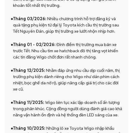
khoản tốt nhất thị trường.
●
Tháng 03/2026:
Nhiều chương trình hỗ trợ đăng ký và
quà tặng phụ kiện từ đại lý Toyota kích cầu thị trường sau
Tết Nguyên Đán, giúp thị trường xe lướt nhộn nhịp hơn.
●
Tháng 01 - 02/2026:
Đỉnh điểm thị trường mua bán xe
trước Tết. Nhu cầu tìm xe hatchback đô thị tăng vọt khiến
các tin đăng Wigo chốt đơn rất nhanh chóng.
●
Tháng 12/2025:
Nhằm đáp ứng nhu cầu dịp cuối năm, thị
trường phụ kiện dành riêng cho Wigo như dán phim cách
nhiệt, bọc ghế da nở rộ, giúp nâng cấp giá trị cho các đời
xe cũ.
●
Tháng 11/2025:
Wigo liên tục xác lập doanh số ấn tượng
trong phân khúc. Cộng đồng người dùng đánh giá cao khả
năng vận hành ổn định và hệ thống đèn LED sáng của xe.
●
Tháng 10/2025:
Những lô xe Toyota Wigo nhập khẩu