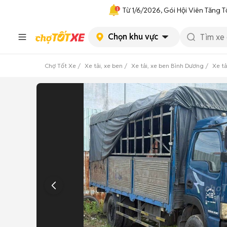
Từ 1/6/2026, Gói Hội Viên Tăng T
Chọn khu vực
Chợ Tốt Xe
Xe tải, xe ben
Xe tải, xe ben Bình Dương
Xe t