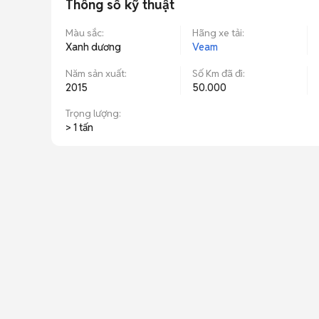
Thông số kỹ thuật
Màu sắc
:
Hãng xe tải
:
Xanh dương
Veam
Năm sản xuất
:
Số Km đã đi
:
2015
50.000
Trọng lượng
:
> 1 tấn