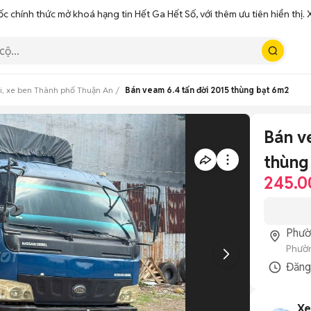
ốc chính thức mở khoá hạng tin Hết Ga Hết Số, với thêm ưu tiên hiển thị
ải, xe ben Thành phố Thuận An
Bán veam 6.4 tấn đời 2015 thùng bạt 6m2
Bán v
thùng
245.0
Phườ
Phườn
Đăn
Xe