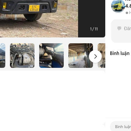
4.
1
/
11
Bình luận