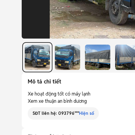
Mô tả chi tiết
Xe hoạt động tốt có máy lạnh

Xem xe thuận an bình dương 
SĐT liên hệ:
093796***
Hiện số