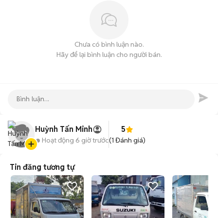
Chưa có bình luận nào.
Hãy để lại bình luận cho người bán.
Huỳnh Tấn Minh
5
Hoạt động 6 giờ trước
(
1
Đánh giá)
Tin đăng tương tự