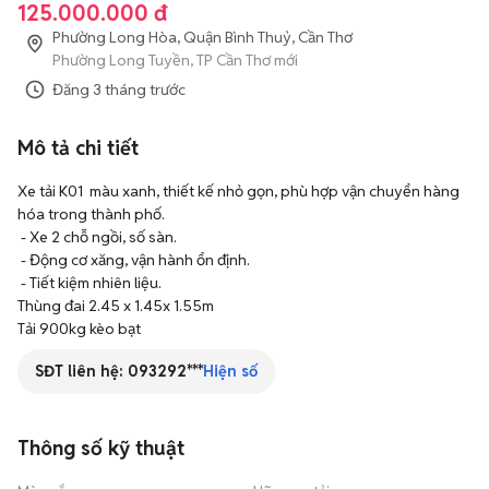
125.000.000 đ
Phường Long Hòa, Quận Bình Thuỷ, Cần Thơ
Phường Long Tuyền, TP Cần Thơ mới
Đăng
3 tháng trước
Mô tả chi tiết
Xe tải K01  màu xanh, thiết kế nhỏ gọn, phù hợp vận chuyển hàng 
hóa trong thành phố. 

 - Xe 2 chỗ ngồi, số sàn. 

 - Động cơ xăng, vận hành ổn định. 

 - Tiết kiệm nhiên liệu.

Thùng đai 2.45 x 1.45x 1.55m

Tải 900kg kèo bạt
SĐT liên hệ:
093292***
Hiện số
Thông số kỹ thuật