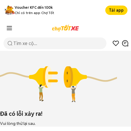
Voucher KFC đến 100k
Tải app
Chỉ có trên app Chợ Tốt
Đã có lỗi xảy ra!
Vui lòng thử lại sau.