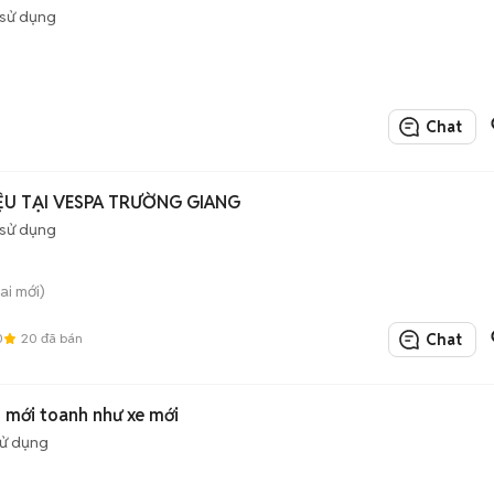
sử dụng
Chat
IỆU TẠI VESPA TRƯỜNG GIANG
sử dụng
ai mới)
0
20
đã bán
Chat
 mới toanh như xe mới
sử dụng