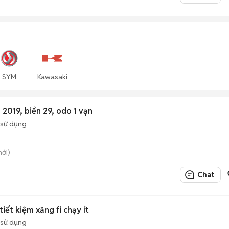
SYM
Kawasaki
2019, biển 29, odo 1 vạn
 sử dụng
mới)
Chat
iết kiệm xăng fi chạy ít
 sử dụng