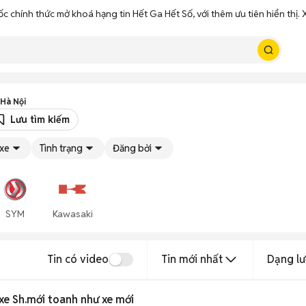
ốc chính thức mở khoá hạng tin Hết Ga Hết Số, với thêm ưu tiên hiển thị
 Hà Nội
Lưu tìm kiếm
 xe
Tình trạng
Đăng bởi
SYM
Kawasaki
Tin có video
Tin mới nhất
Dạng lư
 xe Sh.mới toanh như xe mới