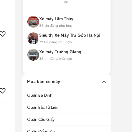
bạn
Xe máy Lâm Thủy
83
tin đăng phù hợp
Siêu thị Xe Máy Trả Góp Hà Nội
72
tin đăng phù hợp
Xe máy Trường Giang
32
tin đăng phù hợp
Mua bán xe máy
Quận Ba Đình
Quận Bắc Từ Liêm
Quận Cầu Giấy
Quận Đống Đa