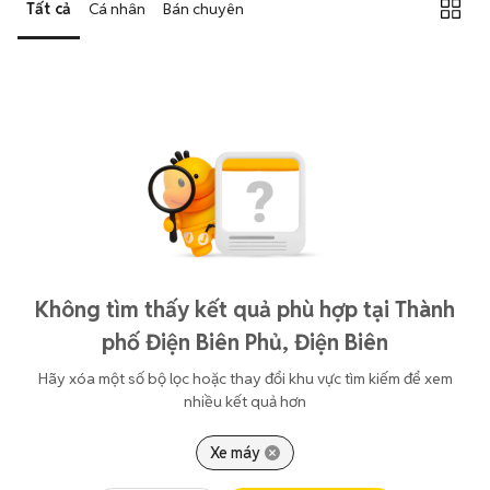
Tất cả
Cá nhân
Bán chuyên
Không tìm thấy kết quả phù hợp tại Thành
phố Điện Biên Phủ, Điện Biên
Hãy xóa một số bộ lọc hoặc thay đổi khu vực tìm kiếm để xem
nhiều kết quả hơn
Xe máy