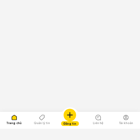
Trang chủ
Quản lý tin
Liên hệ
Tài khoản
Đăng tin