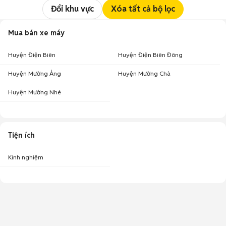
Đổi khu vực
Xóa tất cả bộ lọc
Mua bán xe máy
Huyện Điện Biên
Huyện Điện Biên Đông
Huyện Mường Ảng
Huyện Mường Chà
Huyện Mường Nhé
Tiện ích
Kinh nghiệm