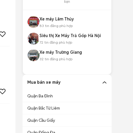
bạn
Xe máy Lâm Thủy
83
tin đăng phù hợp
Siêu thị Xe Máy Trả Góp Hà Nội
72
tin đăng phù hợp
Xe máy Trường Giang
32
tin đăng phù hợp
Mua bán xe máy
Quận Ba Đình
Quận Bắc Từ Liêm
Quận Cầu Giấy
Quận Đống Đa