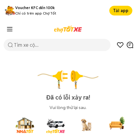
Voucher KFC đến 100k
Tải app
Chỉ có trên app Chợ Tốt
Đã có lỗi xảy ra!
Vui lòng thử lại sau.