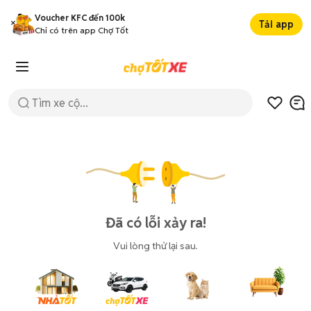
Voucher KFC đến 100k
Tải app
Chỉ có trên app Chợ Tốt
Đã có lỗi xảy ra!
Vui lòng thử lại sau.