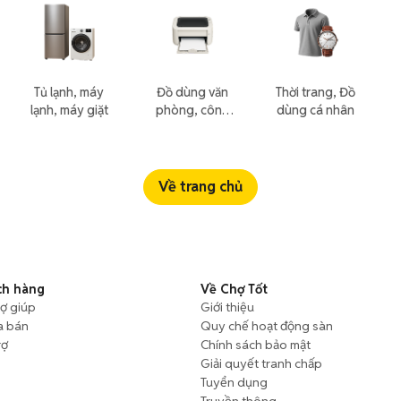
Tủ lạnh, máy
Đồ dùng văn
Thời trang, Đồ
lạnh, máy giặt
phòng, công
dùng cá nhân
nông nghiệp
Về trang chủ
ch hàng
Về Chợ Tốt
rợ giúp
Giới thiệu
a bán
Quy chế hoạt động sàn
rợ
Chính sách bảo mật
Giải quyết tranh chấp
Tuyển dụng