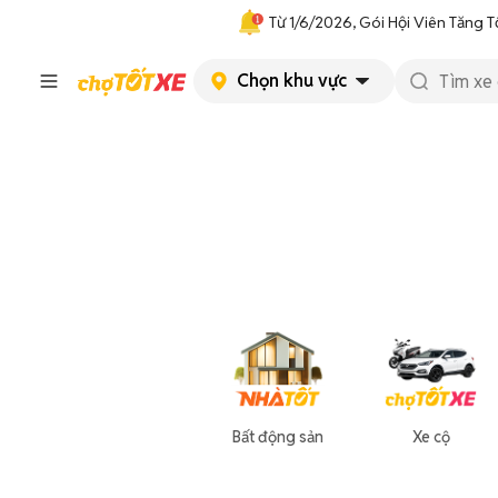
Từ 1/6/2026, Gói Hội Viên Tăng T
Chọn khu vực
Bất động sản
Xe cộ