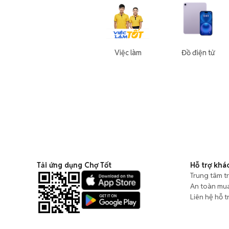
Việc làm
Đồ điện tử
Tải ứng dụng Chợ Tốt
Hỗ trợ khá
Trung tâm t
An toàn mu
Liên hệ hỗ t