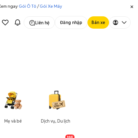
. Xem ngay
Gói Ô Tô
/
Gói Xe Máy
Đăng nhập
Bán xe
Liên hệ
Mẹ và bé
Dịch vụ, Du lịch