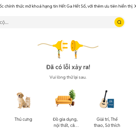
ốc chính thức mở khoá hạng tin Hết Ga Hết Số, với thêm ưu tiên hiển thị
Đã có lỗi xảy ra!
Vui lòng thử lại sau.
Thú cưng
Đồ gia dụng,
Giải trí, Thể
nội thất, cây
thao, Sở thích
cảnh