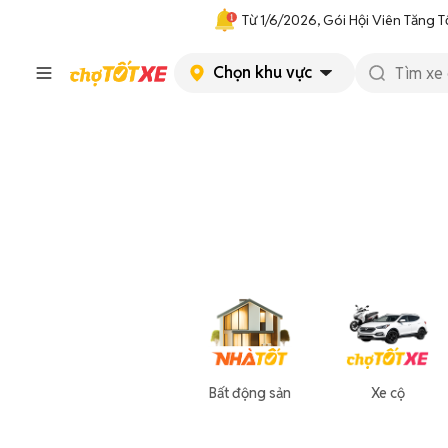
Từ 1/6/2026, Gói Hội Viên Tăng T
Chọn khu vực
Bất động sản
Xe cộ