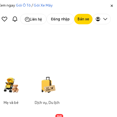
. Xem ngay
Gói Ô Tô
/
Gói Xe Máy
Đăng nhập
Bán xe
Liên hệ
Mẹ và bé
Dịch vụ, Du lịch