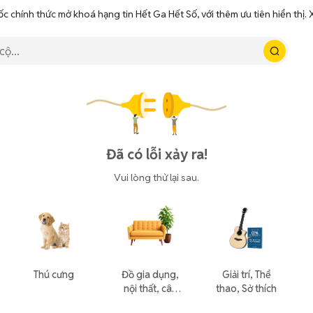
ốc chính thức mở khoá hạng tin Hết Ga Hết Số, với thêm ưu tiên hiển thị
Đã có lỗi xảy ra!
Vui lòng thử lại sau.
Thú cưng
Đồ gia dụng,
Giải trí, Thể
nội thất, cây
thao, Sở thích
cảnh