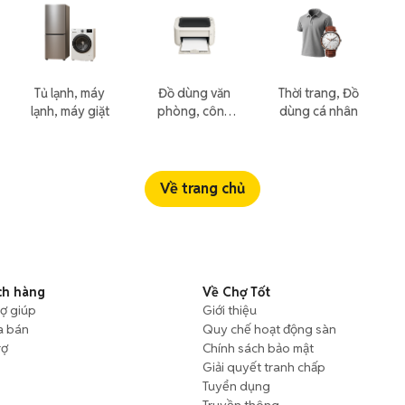
Tủ lạnh, máy
Đồ dùng văn
Thời trang, Đồ
lạnh, máy giặt
phòng, công
dùng cá nhân
nông nghiệp
Về trang chủ
ch hàng
Về Chợ Tốt
rợ giúp
Giới thiệu
a bán
Quy chế hoạt động sàn
rợ
Chính sách bảo mật
Giải quyết tranh chấp
Tuyển dụng