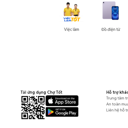
Việc làm
Đồ điện tử
Tải ứng dụng Chợ Tốt
Hỗ trợ khá
Trung tâm t
An toàn mu
Liên hệ hỗ t