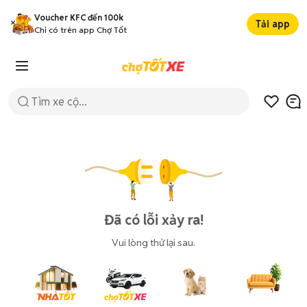
Voucher KFC đến 100k
Tải app
Chỉ có trên app Chợ Tốt
Đã có lỗi xảy ra!
Vui lòng thử lại sau.