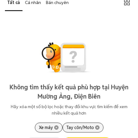
Tất cả
Cá nhân
Bán chuyên
Không tìm thấy kết quả phù hợp tại Huyện
Mường Ảng, Điện Biên
Hãy xóa một số bộ lọc hoặc thay đổi khu vực tìm kiếm để xem
nhiều kết quả hơn
Xe máy
Tay côn/Moto