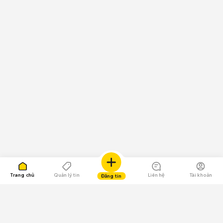
Trang chủ
Quản lý tin
Liên hệ
Tài khoản
Đăng tin