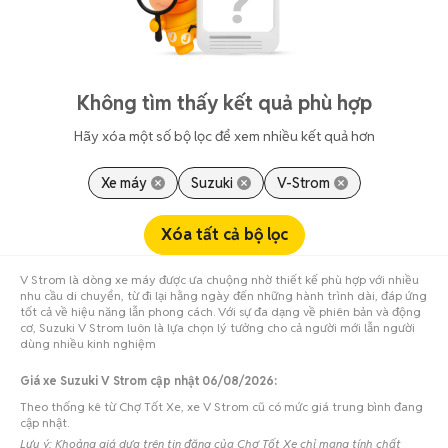
Không tìm thấy kết quả phù hợp
Hãy xóa một số bộ lọc để xem nhiều kết quả hơn
Xe máy
Suzuki
V-Strom
Xóa tất cả bộ lọc
V Strom là dòng xe máy được ưa chuộng nhờ thiết kế phù hợp với nhiều
nhu cầu di chuyển, từ đi lại hằng ngày đến những hành trình dài, đáp ứng
tốt cả về hiệu năng lẫn phong cách. Với sự đa dạng về phiên bản và động
cơ, Suzuki V Strom luôn là lựa chọn lý tưởng cho cả người mới lẫn người
dùng nhiều kinh nghiệm
Giá xe Suzuki V Strom cập nhật 06/08/2026:
Theo thống kê từ Chợ Tốt Xe, xe V Strom cũ có mức giá trung bình đang
cập nhật.
Lưu ý: Khoảng giá dựa trên tin đăng của Chợ Tốt Xe chỉ mang tính chất