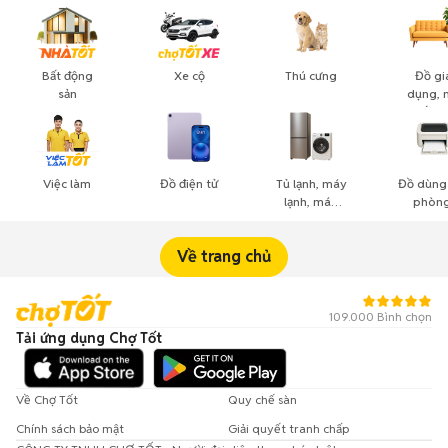
Bất động
Xe cộ
Thú cưng
Đồ gi
sản
dụng, 
thất, c
cảnh
Việc làm
Đồ điện tử
Tủ lạnh, máy
Đồ dùng
lạnh, máy
phòng
giặt
công n
nghiệ
Về trang chủ
109.000 Bình chọn
Tải ứng dụng Chợ Tốt
Về Chợ Tốt
Quy chế sàn
Chính sách bảo mật
Giải quyết tranh chấp