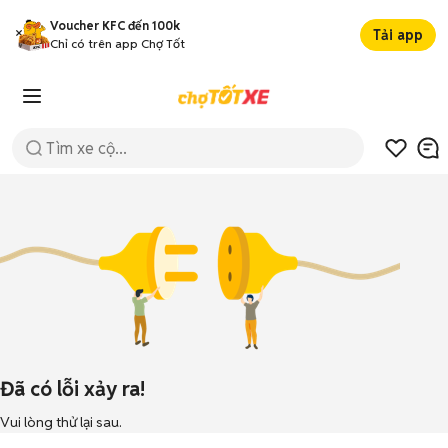
Voucher KFC đến 100k
Tải app
Chỉ có trên app Chợ Tốt
Đã có lỗi xảy ra!
Vui lòng thử lại sau.