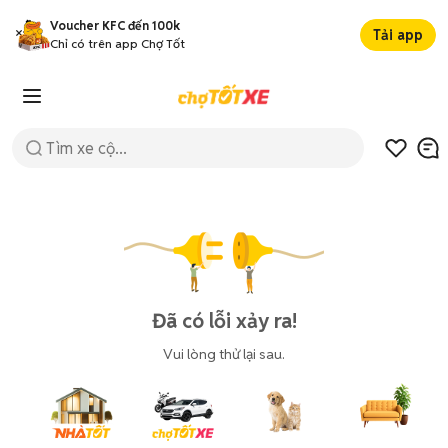
Voucher KFC đến 100k
Tải app
Chỉ có trên app Chợ Tốt
Đã có lỗi xảy ra!
Vui lòng thử lại sau.