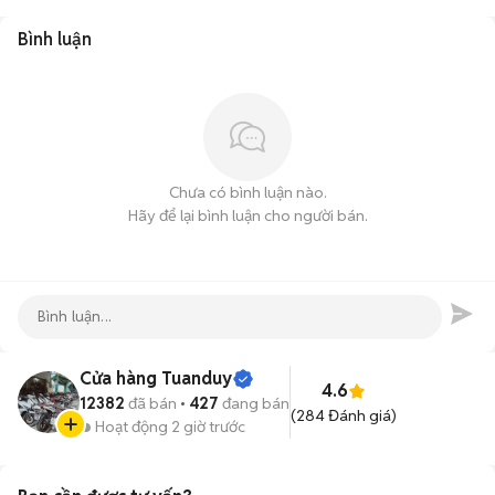
Bình luận
Chưa có bình luận nào.
Hãy để lại bình luận cho người bán.
Cửa hàng Tuanduy
4.6
12382
đã bán
427
đang bán
(
284
Đánh giá)
Hoạt động 2 giờ trước