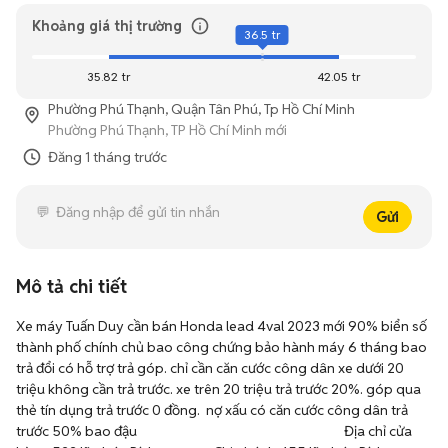
Khoảng giá thị trường
36.5 tr
35.82 tr
42.05 tr
Phường Phú Thạnh, Quận Tân Phú, Tp Hồ Chí Minh
Phường Phú Thạnh, TP Hồ Chí Minh mới
Đăng
1 tháng trước
Gửi
Mô tả chi tiết
Xe máy Tuấn Duy cần bán Honda lead 4val 2023 mới 90% biển số 
thành phố chính chủ bao công chứng bảo hành máy 6 tháng bao 
trả đổi có hỗ trợ trả góp. chỉ cần căn cước công dân xe dưới 20 
triệu không cần trả trước. xe trên 20 triệu trả trước 20%. góp qua 
thẻ tín dụng trả trước 0 đồng.  nợ xấu có căn cước công dân trả 
trước 50% bao đậu                                                                     Địa chỉ cửa 