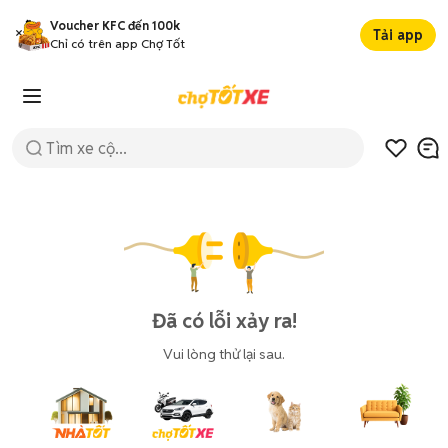
Voucher KFC đến 100k
Tải app
Chỉ có trên app Chợ Tốt
Đã có lỗi xảy ra!
Vui lòng thử lại sau.