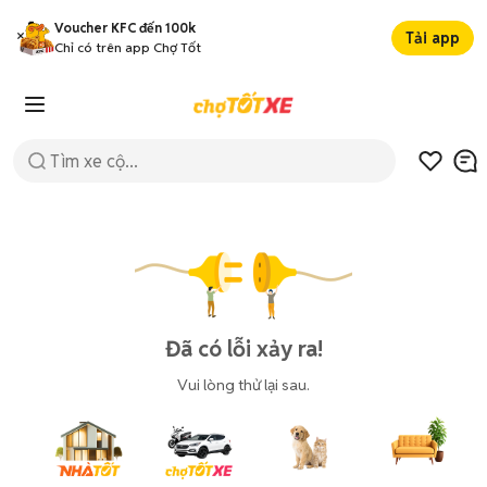
Voucher KFC đến 100k
Tải app
Chỉ có trên app Chợ Tốt
Đã có lỗi xảy ra!
Vui lòng thử lại sau.