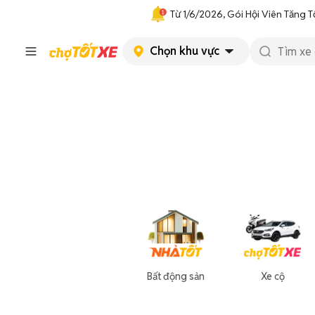
Từ 1/6/2026, Gói Hội Viên Tăng T
Chọn khu vực
Bất động sản
Xe cộ