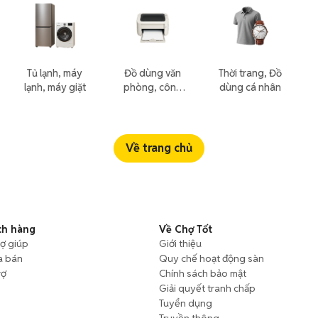
Tủ lạnh, máy
Đồ dùng văn
Thời trang, Đồ
lạnh, máy giặt
phòng, công
dùng cá nhân
nông nghiệp
Về trang chủ
ch hàng
Về Chợ Tốt
rợ giúp
Giới thiệu
a bán
Quy chế hoạt động sàn
rợ
Chính sách bảo mật
Giải quyết tranh chấp
Tuyển dụng