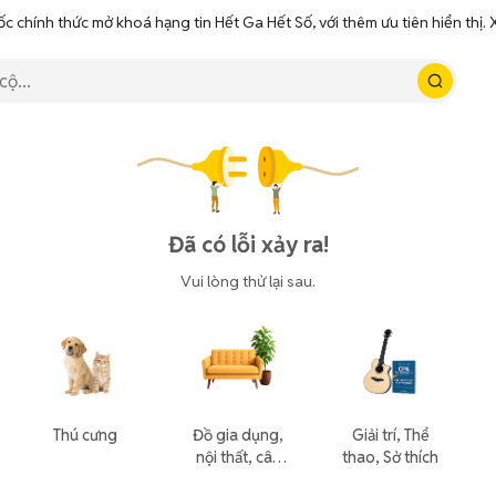
ốc chính thức mở khoá hạng tin Hết Ga Hết Số, với thêm ưu tiên hiển thị
Đã có lỗi xảy ra!
Vui lòng thử lại sau.
Thú cưng
Đồ gia dụng,
Giải trí, Thể
nội thất, cây
thao, Sở thích
cảnh