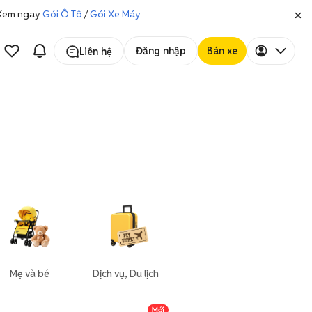
. Xem ngay
Gói Ô Tô
/
Gói Xe Máy
Đăng nhập
Bán xe
Liên hệ
Mẹ và bé
Dịch vụ, Du lịch