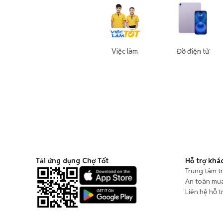
Việc làm
Đồ điện tử
Tải ứng dụng Chợ Tốt
Hỗ trợ khá
Trung tâm t
An toàn mu
Liên hệ hỗ t