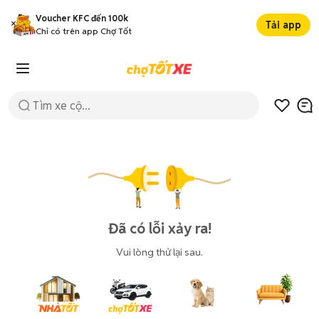
Voucher KFC đến 100k
Tải app
Chỉ có trên app Chợ Tốt
Đã có lỗi xảy ra!
Vui lòng thử lại sau.