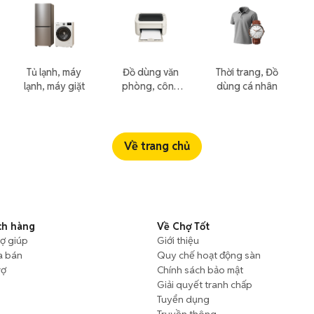
Tủ lạnh, máy
Đồ dùng văn
Thời trang, Đồ
lạnh, máy giặt
phòng, công
dùng cá nhân
nông nghiệp
Về trang chủ
ch hàng
Về Chợ Tốt
rợ giúp
Giới thiệu
a bán
Quy chế hoạt động sàn
rợ
Chính sách bảo mật
Giải quyết tranh chấp
Tuyển dụng