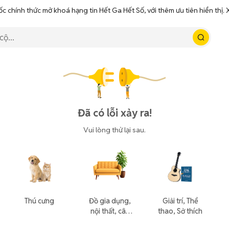
ốc chính thức mở khoá hạng tin Hết Ga Hết Số, với thêm ưu tiên hiển thị
Đã có lỗi xảy ra!
Vui lòng thử lại sau.
Thú cưng
Đồ gia dụng,
Giải trí, Thể
nội thất, cây
thao, Sở thích
cảnh