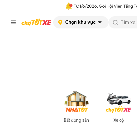
Từ 1/6/2026, Gói Hội Viên Tăng T
Chọn khu vực
Bất động sản
Xe cộ