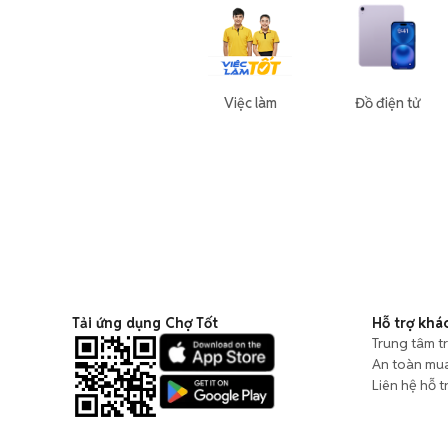
Việc làm
Đồ điện tử
Tải ứng dụng Chợ Tốt
Hỗ trợ khá
Trung tâm t
An toàn mu
Liên hệ hỗ t