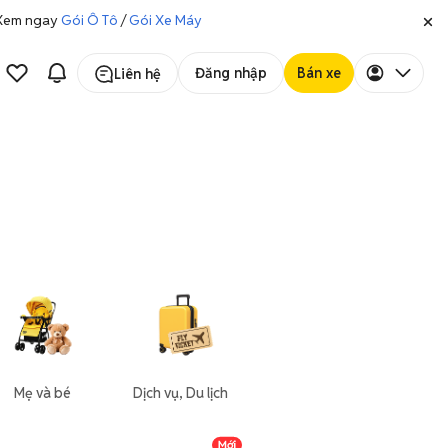
. Xem ngay
Gói Ô Tô
/
Gói Xe Máy
Đăng nhập
Bán xe
Liên hệ
Mẹ và bé
Dịch vụ, Du lịch