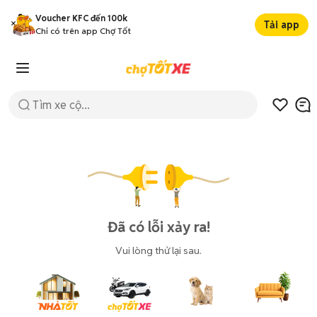
Voucher KFC đến 100k
Tải app
Chỉ có trên app Chợ Tốt
Đã có lỗi xảy ra!
Vui lòng thử lại sau.