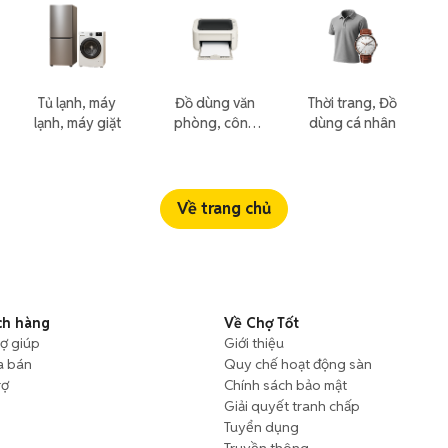
Tủ lạnh, máy
Đồ dùng văn
Thời trang, Đồ
lạnh, máy giặt
phòng, công
dùng cá nhân
nông nghiệp
Về trang chủ
ch hàng
Về Chợ Tốt
rợ giúp
Giới thiệu
a bán
Quy chế hoạt động sàn
rợ
Chính sách bảo mật
Giải quyết tranh chấp
Tuyển dụng