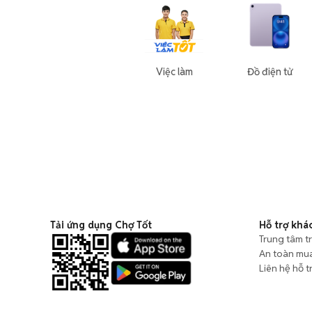
Việc làm
Đồ điện tử
Tải ứng dụng Chợ Tốt
Hỗ trợ khá
Trung tâm t
An toàn mu
Liên hệ hỗ t