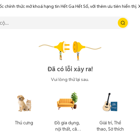
ốc chính thức mở khoá hạng tin Hết Ga Hết Số, với thêm ưu tiên hiển thị
Đã có lỗi xảy ra!
Vui lòng thử lại sau.
Thú cưng
Đồ gia dụng,
Giải trí, Thể
nội thất, cây
thao, Sở thích
cảnh