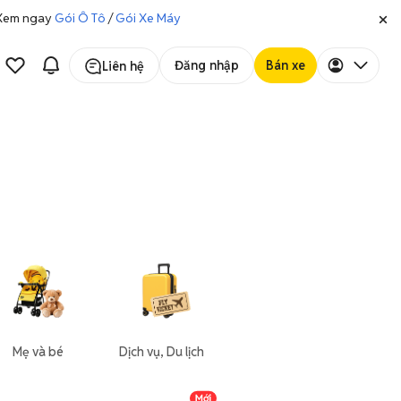
. Xem ngay
Gói Ô Tô
/
Gói Xe Máy
Đăng nhập
Bán xe
Liên hệ
Mẹ và bé
Dịch vụ, Du lịch