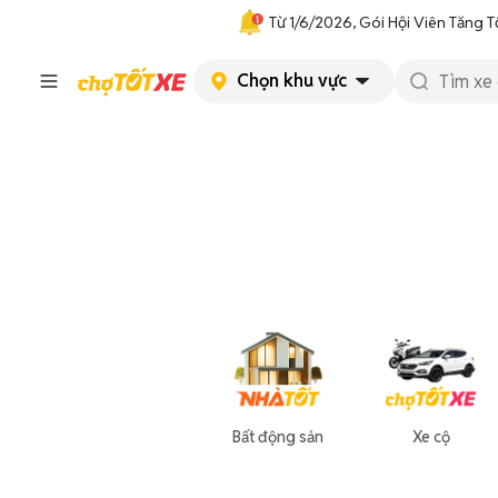
Từ 1/6/2026, Gói Hội Viên Tăng T
Chọn khu vực
Bất động sản
Xe cộ