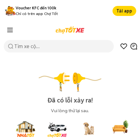
Voucher KFC đến 100k
Tải app
Chỉ có trên app Chợ Tốt
Đã có lỗi xảy ra!
Vui lòng thử lại sau.