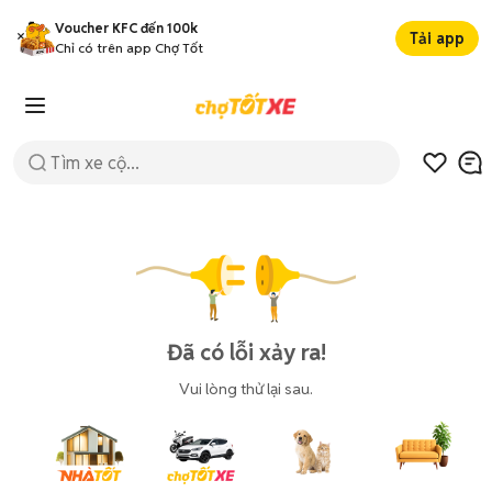
Voucher KFC đến 100k
Tải app
Chỉ có trên app Chợ Tốt
Đã có lỗi xảy ra!
Vui lòng thử lại sau.