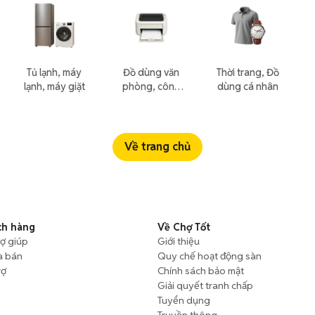
Tủ lạnh, máy
Đồ dùng văn
Thời trang, Đồ
lạnh, máy giặt
phòng, công
dùng cá nhân
nông nghiệp
Về trang chủ
ch hàng
Về Chợ Tốt
rợ giúp
Giới thiệu
a bán
Quy chế hoạt động sàn
rợ
Chính sách bảo mật
Giải quyết tranh chấp
Tuyển dụng