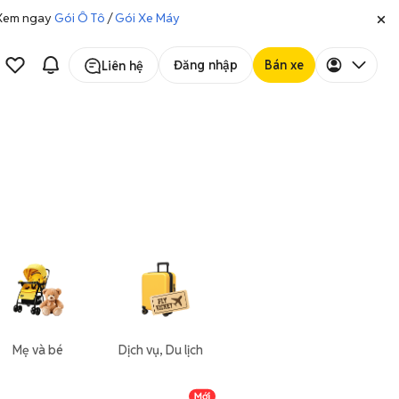
. Xem ngay
Gói Ô Tô
/
Gói Xe Máy
Đăng nhập
Bán xe
Liên hệ
Mẹ và bé
Dịch vụ, Du lịch