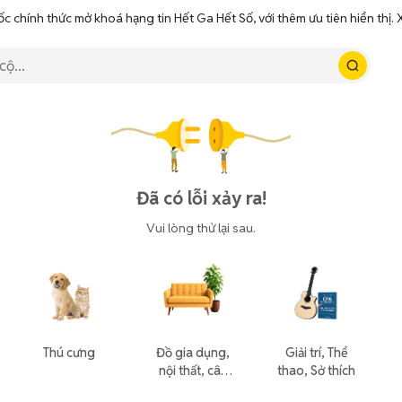
ốc chính thức mở khoá hạng tin Hết Ga Hết Số, với thêm ưu tiên hiển thị
Đã có lỗi xảy ra!
Vui lòng thử lại sau.
Thú cưng
Đồ gia dụng,
Giải trí, Thể
nội thất, cây
thao, Sở thích
cảnh