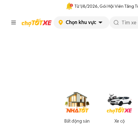
Từ 1/6/2026, Gói Hội Viên Tăng T
Chọn khu vực
Bất động sản
Xe cộ