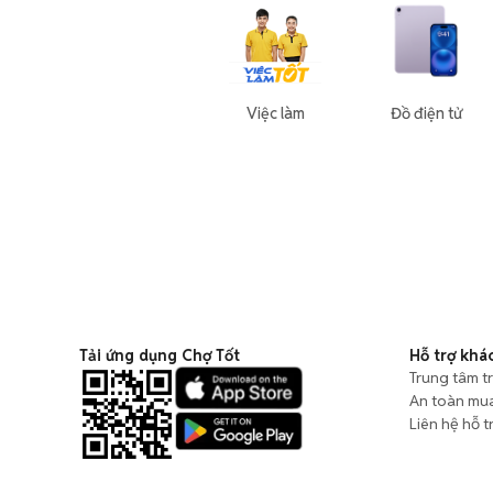
Việc làm
Đồ điện tử
Tải ứng dụng Chợ Tốt
Hỗ trợ khá
Trung tâm t
An toàn mu
Liên hệ hỗ t