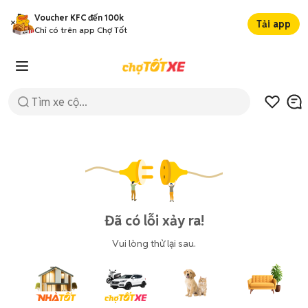
Voucher KFC đến 100k
Tải app
Chỉ có trên app Chợ Tốt
Đã có lỗi xảy ra!
Vui lòng thử lại sau.