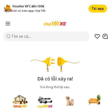
Voucher KFC đến 100k
Tải app
Chỉ có trên app Chợ Tốt
Đã có lỗi xảy ra!
Vui lòng thử lại sau.