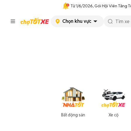
Từ 1/6/2026, Gói Hội Viên Tăng T
Chọn khu vực
Bất động sản
Xe cộ