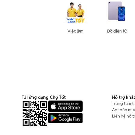
Việc làm
Đồ điện tử
Tải ứng dụng Chợ Tốt
Hỗ trợ khá
Trung tâm t
An toàn mu
Liên hệ hỗ t