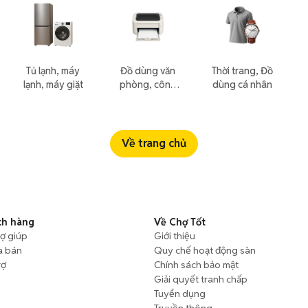
Tủ lạnh, máy
Đồ dùng văn
Thời trang, Đồ
lạnh, máy giặt
phòng, công
dùng cá nhân
nông nghiệp
Về trang chủ
ch hàng
Về Chợ Tốt
rợ giúp
Giới thiệu
a bán
Quy chế hoạt động sàn
rợ
Chính sách bảo mật
Giải quyết tranh chấp
Tuyển dụng