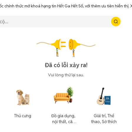
ốc chính thức mở khoá hạng tin Hết Ga Hết Số, với thêm ưu tiên hiển thị
Đã có lỗi xảy ra!
Vui lòng thử lại sau.
Thú cưng
Đồ gia dụng,
Giải trí, Thể
nội thất, cây
thao, Sở thích
cảnh