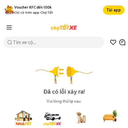
Voucher KFC đến 100k
Tải app
Chỉ có trên app Chợ Tốt
Đã có lỗi xảy ra!
Vui lòng thử lại sau.