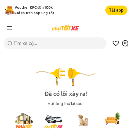
Voucher KFC đến 100k
Tải app
Chỉ có trên app Chợ Tốt
Đã có lỗi xảy ra!
Vui lòng thử lại sau.