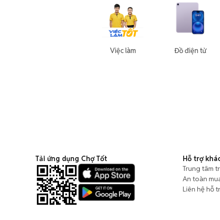
Việc làm
Đồ điện tử
Tải ứng dụng Chợ Tốt
Hỗ trợ khá
Trung tâm t
An toàn mu
Liên hệ hỗ t