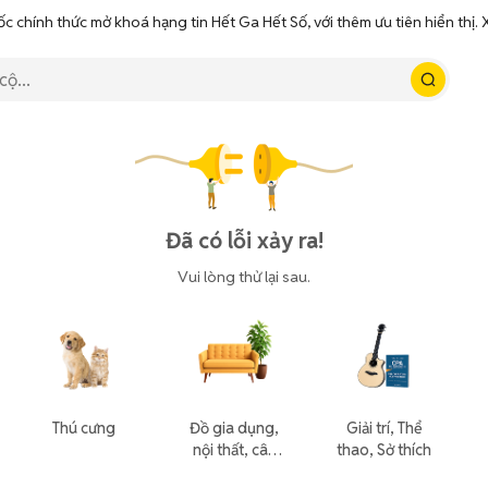
ốc chính thức mở khoá hạng tin Hết Ga Hết Số, với thêm ưu tiên hiển thị
Đã có lỗi xảy ra!
Vui lòng thử lại sau.
Thú cưng
Đồ gia dụng,
Giải trí, Thể
nội thất, cây
thao, Sở thích
cảnh