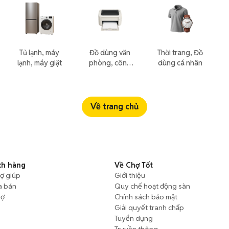
Tủ lạnh, máy
Đồ dùng văn
Thời trang, Đồ
lạnh, máy giặt
phòng, công
dùng cá nhân
nông nghiệp
Về trang chủ
ch hàng
Về Chợ Tốt
rợ giúp
Giới thiệu
a bán
Quy chế hoạt động sàn
rợ
Chính sách bảo mật
Giải quyết tranh chấp
Tuyển dụng