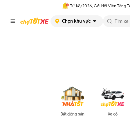
Từ 1/6/2026, Gói Hội Viên Tăng T
Chọn khu vực
Bất động sản
Xe cộ