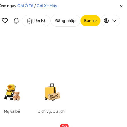
. Xem ngay
Gói Ô Tô
/
Gói Xe Máy
Đăng nhập
Bán xe
Liên hệ
Mẹ và bé
Dịch vụ, Du lịch