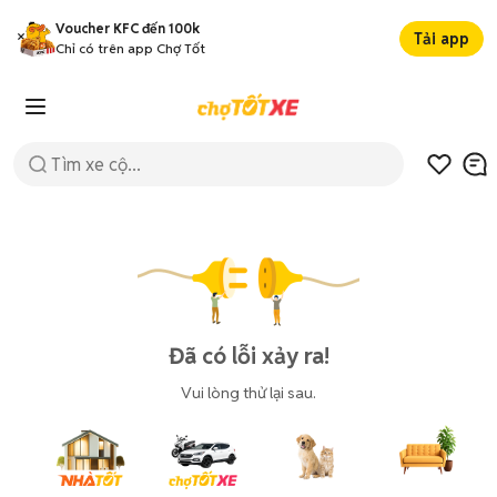
Voucher KFC đến 100k
Tải app
Chỉ có trên app Chợ Tốt
Đã có lỗi xảy ra!
Vui lòng thử lại sau.