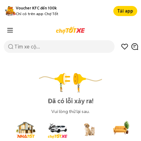
Voucher KFC đến 100k
Tải app
Chỉ có trên app Chợ Tốt
Đã có lỗi xảy ra!
Vui lòng thử lại sau.