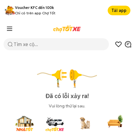
Voucher KFC đến 100k
Tải app
Chỉ có trên app Chợ Tốt
Đã có lỗi xảy ra!
Vui lòng thử lại sau.