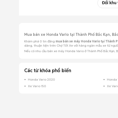
Đổi khu
Mua bán xe Honda Vario tại Thành Phố Bắc Kạn, B
Khám phá 0 tin đăng
mua bán xe máy Honda Vario tại Thành P
dàng, thuận tiện trên Chợ Tốt Xe với hàng ngàn mẫu xe từ người
Nếu có nhu cầu bán xe máy Honda Vario ở Thành Phố Bắc Kạn, Bắ
Các từ khóa phổ biến
Honda Vario 2020
Honda 
Xe Vario 150
Xe Vari