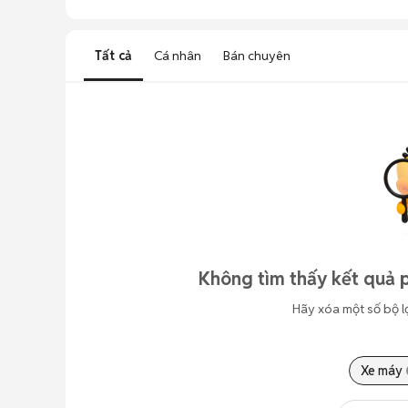
Tất cả
Cá nhân
Bán chuyên
Không tìm thấy kết quả p
Hãy xóa một số bộ l
Xe máy