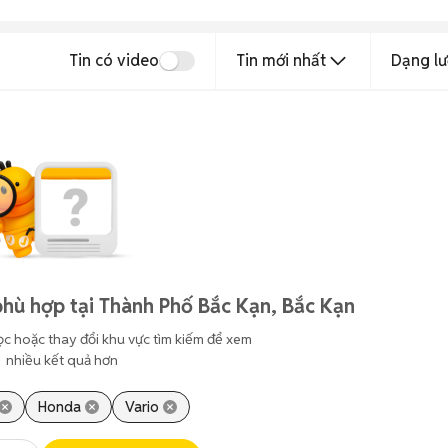
Tin có video
Tin mới nhất
Dạng lư
hù hợp tại Thành Phố Bắc Kạn, Bắc Kạn
ọc hoặc thay đổi khu vực tìm kiếm để xem
nhiều kết quả hơn
Honda
Vario