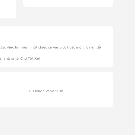
26. Việc tìm kiếm một chiếc xe Vario cũ hoặc mới trở nên dễ
ềm năng tại Chợ Tốt Xe!
Honda Vario 2018