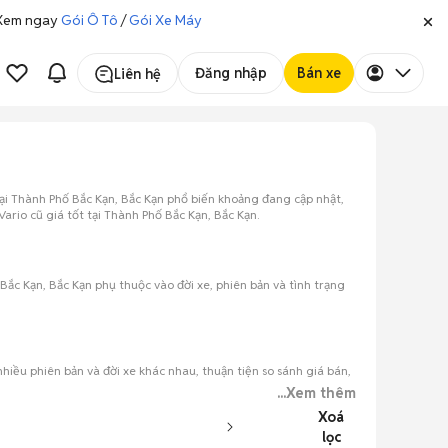
. Xem ngay
Gói Ô Tô
/
Gói Xe Máy
Đăng nhập
Bán xe
Liên hệ
ại Thành Phố Bắc Kạn, Bắc Kạn phổ biến khoảng đang cập nhật,
rio cũ giá tốt tại Thành Phố Bắc Kạn, Bắc Kạn.
ắc Kạn, Bắc Kạn phụ thuộc vào đời xe, phiên bản và tình trạng
iều phiên bản và đời xe khác nhau, thuận tiện so sánh giá bán,
...Xem thêm
Xoá
lọc