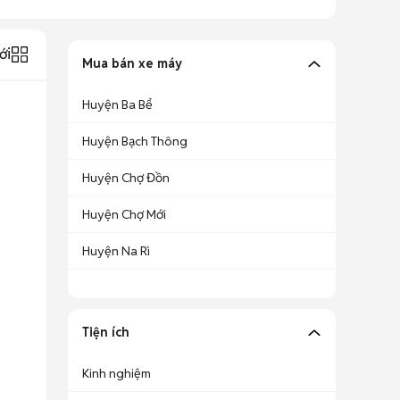
ới
Mua bán xe máy
Huyện Ba Bể
Huyện Bạch Thông
Huyện Chợ Đồn
Huyện Chợ Mới
Huyện Na Rì
Tiện ích
Kinh nghiệm