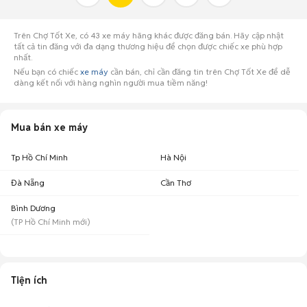
Trên Chợ Tốt Xe, có 43 xe máy hãng khác được đăng bán. Hãy cập nhật
tất cả tin đăng với đa dạng thương hiệu để chọn được chiếc xe phù hợp
nhất.
Nếu bạn có chiếc
xe máy
cần bán, chỉ cần đăng tin trên Chợ Tốt Xe để dễ
dàng kết nối với hàng nghìn người mua tiềm năng!
Mua bán xe máy
Tp Hồ Chí Minh
Hà Nội
Đà Nẵng
Cần Thơ
Bình Dương
(
TP Hồ Chí Minh
mới)
Tiện ích