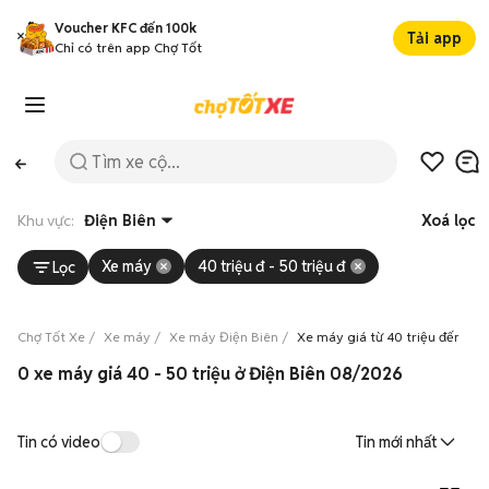
Voucher KFC đến 100k
Tải app
Chỉ có trên app Chợ Tốt
Khu vực:
Điện Biên
Xoá lọc
Xe máy
40 triệu đ - 50 triệu đ
Lọc
Chợ Tốt Xe
Xe máy
Xe máy Điện Biên
Xe máy giá từ 40 triệu đến 50 
0 xe máy giá 40 - 50 triệu ở Điện Biên 08/2026
Tin có video
Tin mới nhất