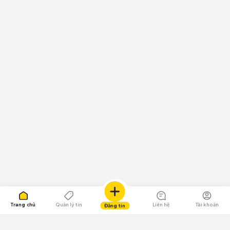
Trang chủ
Quản lý tin
Liên hệ
Tài khoản
Đăng tin