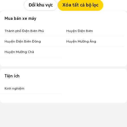
Đổi khu vực
Xóa tất cả bộ lọc
Mua bán xe máy
Thành phố Điện Biên Phủ
Huyện Điện Biên
Huyện Điện Biên Đông
Huyện Mường Ảng
Huyện Mường Chà
Tiện ích
Kinh nghiệm