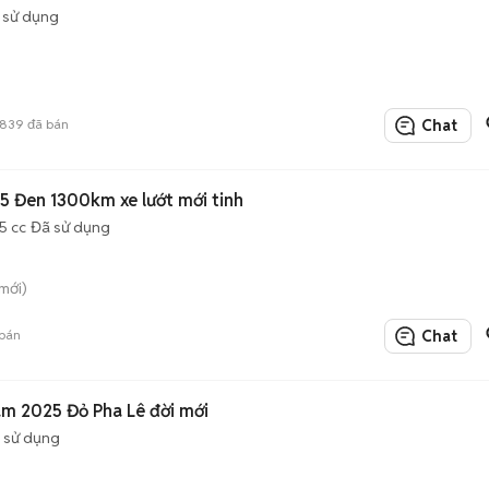
 sử dụng
1839
đã bán
Chat
 Đen 1300km xe lướt mới tinh
5 cc
Đã sử dụng
mới)
bán
Chat
m 2025 Đỏ Pha Lê đời mới
 sử dụng