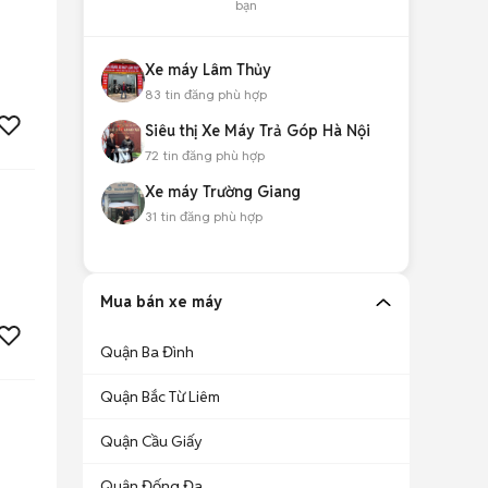
bạn
Xe máy Lâm Thủy
83
tin đăng phù hợp
Siêu thị Xe Máy Trả Góp Hà Nội
72
tin đăng phù hợp
Xe máy Trường Giang
31
tin đăng phù hợp
Mua bán xe máy
Quận Ba Đình
Quận Bắc Từ Liêm
Quận Cầu Giấy
Quận Đống Đa