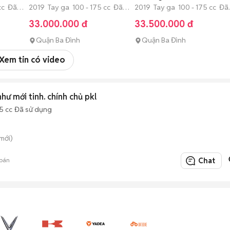
cc Đã
2019 Tay ga 100 - 175 cc Đã
2019 Tay ga 100 - 175 cc Đã
sử dụng
sử dụng
33.000.000 đ
33.500.000 đ
Quận Ba Đình
Quận Ba Đình
Xem tin có video
hư mới tinh. chính chủ pkl
5 cc
Đã sử dụng
mới)
bán
Chat