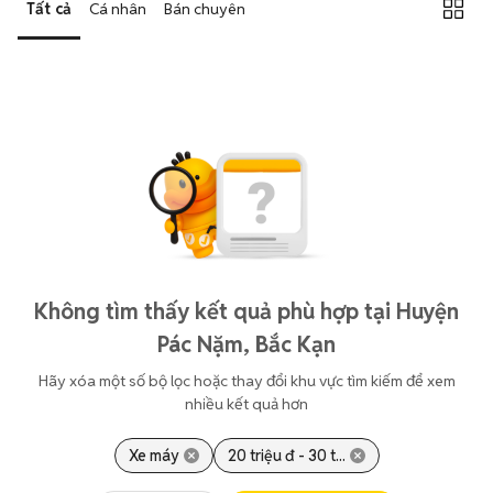
Tất cả
Cá nhân
Bán chuyên
Không tìm thấy kết quả phù hợp tại Huyện
Pác Nặm, Bắc Kạn
Hãy xóa một số bộ lọc hoặc thay đổi khu vực tìm kiếm để xem
nhiều kết quả hơn
Xe máy
20 triệu đ - 30 t...