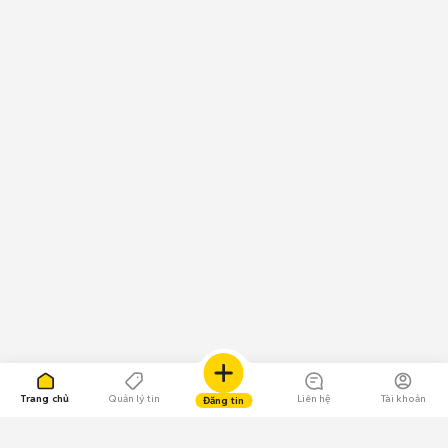
Trang chủ
Quản lý tin
Liên hệ
Tài khoản
Đăng tin