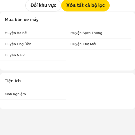
Đổi khu vực
Xóa tất cả bộ lọc
Mua bán xe máy
Huyện Ba Bể
Huyện Bạch Thông
Huyện Chợ Đồn
Huyện Chợ Mới
Huyện Na Rì
Tiện ích
Kinh nghiệm