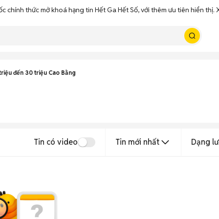
ốc chính thức mở khoá hạng tin Hết Ga Hết Số, với thêm ưu tiên hiển thị
triệu đến 30 triệu Cao Bằng
Tin có video
Tin mới nhất
Dạng lư