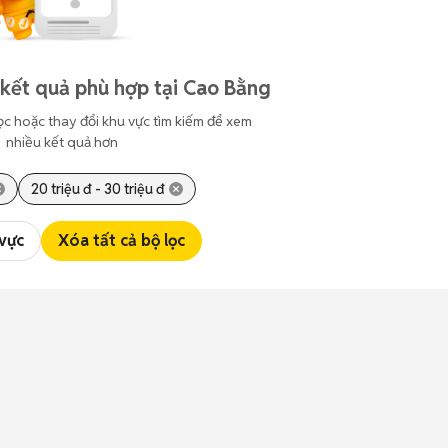
kết quả phù hợp tại Cao Bằng
ọc hoặc thay đổi khu vực tìm kiếm để xem
nhiều kết quả hơn
20 triệu đ - 30 triệu đ
 vực
Xóa tất cả bộ lọc