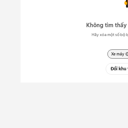
Không tìm thấy 
Hãy xóa một số bộ l
Xe máy
Đổi khu