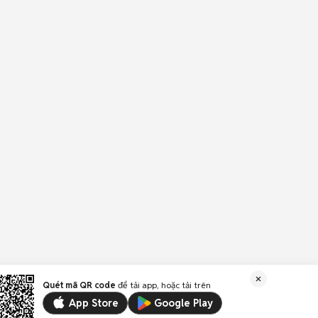
Quét mã QR code
để tải app, hoặc tải trên
App Store
Google Play