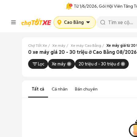
Từ 1/6/2026, Gói Hội Viên Tăng T
Cao Bằng
Chợ Tốt Xe
Xe máy
Xe máy Cao Bằng
Xe máy giá từ 20 
0 xe máy giá 20 - 30 triệu ở Cao Bằng 08/2026
Lọc
Xe máy
20 triệu đ - 30 triệu đ
Tất cả
Cá nhân
Bán chuyên