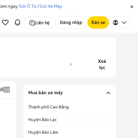
. Xem ngay
Gói Ô Tô
/
Gói Xe Máy
Đăng nhập
Bán xe
Liên hệ
Xoá
lọc
ới
Mua bán xe máy
Thành phố Cao Bằng
Huyện Bảo Lạc
Huyện Bảo Lâm