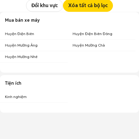
Đổi khu vực
Xóa tất cả bộ lọc
Mua bán xe máy
Huyện Điện Biên
Huyện Điện Biên Đông
Huyện Mường Ảng
Huyện Mường Chà
Huyện Mường Nhé
Tiện ích
Kinh nghiệm