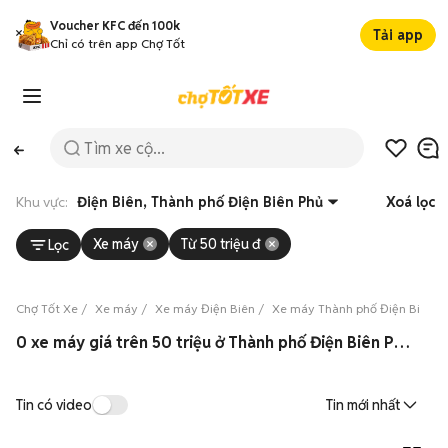
Voucher KFC đến 100k
Tải app
Chỉ có trên app Chợ Tốt
Khu vực:
Điện Biên, Thành phố Điện Biên Phủ
Xoá lọc
Xe máy
Từ 50 triệu đ
Lọc
Chợ Tốt Xe
Xe máy
Xe máy Điện Biên
Xe máy Thành phố Điện Biên P
0 xe máy giá trên 50 triệu ở Thành phố Điện Biên Phủ, Điện Biên 08/2026
Tin có video
Tin mới nhất