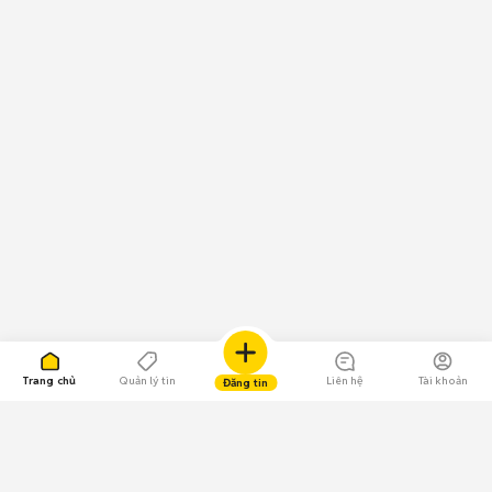
Trang chủ
Quản lý tin
Liên hệ
Tài khoản
Đăng tin
109.000 Bình chọn