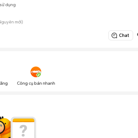
sử dụng
 Nguyên mới)
Chat
hãng
Công cụ bán nhanh