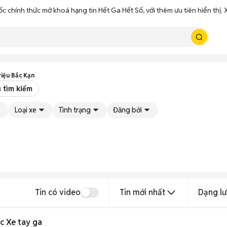
ốc chính thức mở khoá hạng tin Hết Ga Hết Số, với thêm ưu tiên hiển thị
riệu Bắc Kạn
 tìm kiếm
Loại xe
Tình trạng
Đăng bởi
Tin có video
Tin mới nhất
Dạng lư
c Xe tay ga