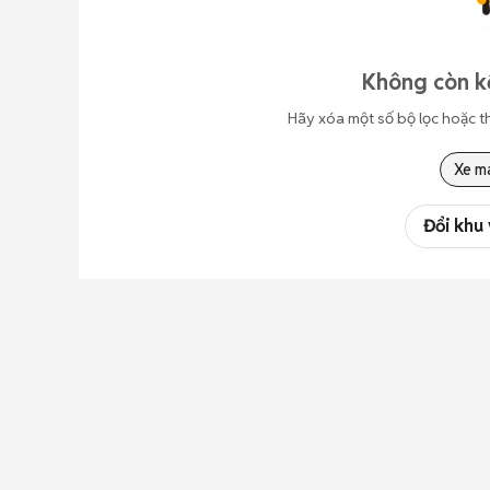
Không còn kế
Hãy xóa một số bộ lọc hoặc t
Xe m
Đổi khu