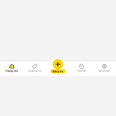
Trang chủ
Quản lý tin
Liên hệ
Tài khoản
Đăng tin