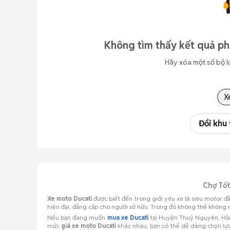
Không tìm thấy kết quả ph
Hãy xóa một số bộ l
X
Đổi khu
Chợ Tốt
Xe moto Ducati
được biết đến trong giới yêu xe là siêu motor 
hiện đại, đẳng cấp cho người sở hữu. Trong đó không thể không
Nếu bạn đang muốn
mua xe Ducati
tại Huyện Thuỷ Nguyên, Hải 
mức
giá xe moto Ducati
khác nhau, bạn có thể dễ dàng chọn lựa 