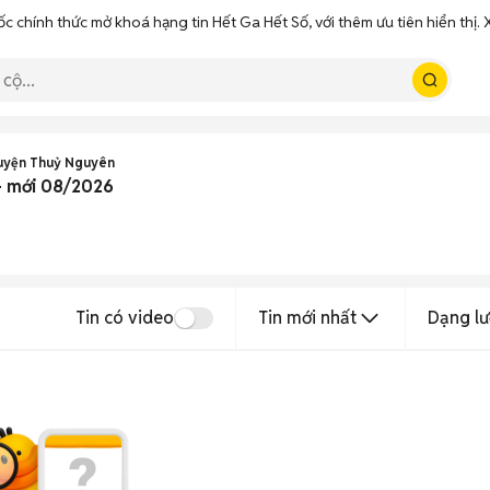
ốc chính thức mở khoá hạng tin Hết Ga Hết Số, với thêm ưu tiên hiển thị
Huyện Thuỷ Nguyên
- mới 08/2026
Tin có video
Tin mới nhất
Dạng lư