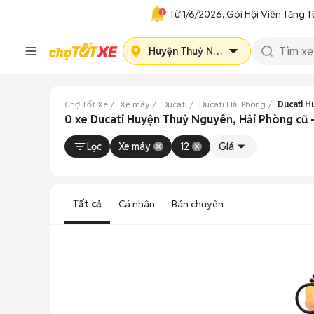
Từ 1/6/2026, Gói Hội Viên Tăng T
Huyện Thuỷ Nguyên
Chợ Tốt Xe
Xe máy
Ducati
Ducati Hải Phòng
Ducati 
0 xe Ducati Huyện Thuỷ Nguyên, Hải Phòng cũ 
Lọc
Xe máy
12
Giá
Tất cả
Cá nhân
Bán chuyên