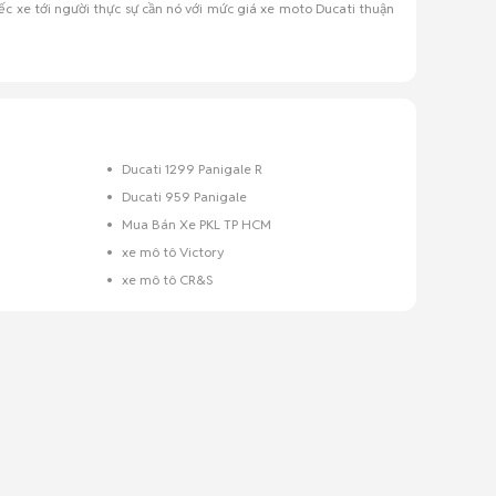
c xe tới người thực sự cần nó với mức giá xe moto Ducati thuận
Ducati 1299 Panigale R
Ducati 959 Panigale
Mua Bán Xe PKL TP HCM
xe mô tô Victory
xe mô tô CR&S