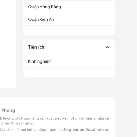
Quận Hồng Bàng
Quận Kiến An
Tiện ích
Kinh nghiệm
ải Phòng
 là ông lớn trong làng sản xuất siêu xe motor với những mẫu xe
d hay Streetfighter.
ây chính là nơi hội tụ hàng ngàn tin đăng
bán xe Ducati
với các